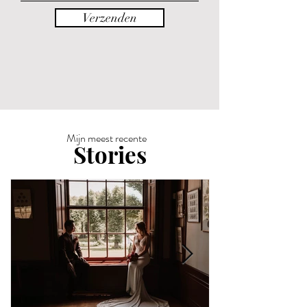
Verzenden
Mijn meest recente
Stories