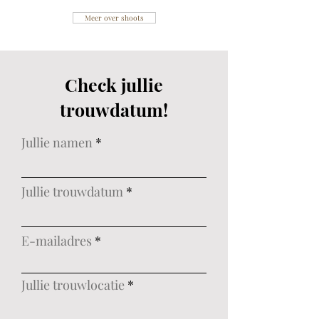
Meer over shoots
Check jullie
trouwdatum!
Jullie namen
Jullie trouwdatum
E-mailadres
Jullie trouwlocatie