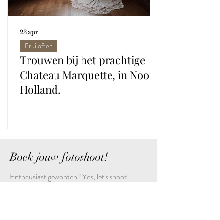
23 apr
Bruiloften
Trouwen bij het prachtige
Chateau Marquette, in Noord
Holland.
Boek jouw fotoshoot!
Enthousiast geworden? Yes, let's shoot!
Laat jouw naam, aanvraag en e-mailadres
achter in het onderstaande formulier.