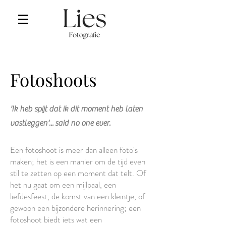
Fotoshoots
'Ik heb spijt dat ik dit moment heb laten
vastleggen'...
said no one ever.
Een fotoshoot is meer dan alleen foto's
maken; het is een manier om de tijd even
stil te zetten op een moment dat telt. Of
het nu gaat om een mijlpaal, een
liefdesfeest, de komst van een kleintje, of
gewoon een bijzondere herinnering; een
fotoshoot biedt iets wat een