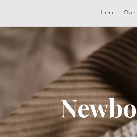
Home
Over 
Newbor