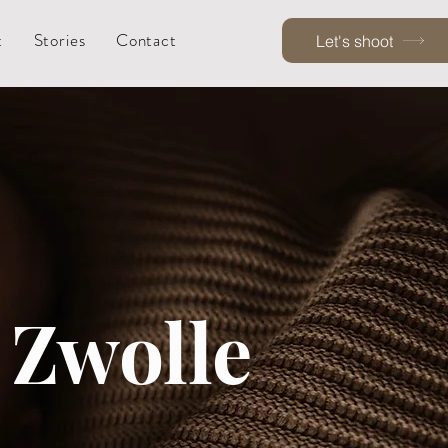
t
Stories
Contact
Let's shoot
 Zwolle