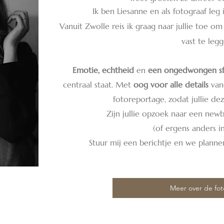
Ik ben Liesanne en als fotograaf leg 
Vanuit Zwolle reis ik graag naar jullie toe om 
vast te legg
Emotie, echtheid
en
een ongedwongen sf
centraal staat. Met
oog voor alle details
vang
fotoreportage, zodat jullie dez
Zijn jullie opzoek naar een new
(of ergens anders in
Stuur mij een berichtje en we plann
Meer over de fot