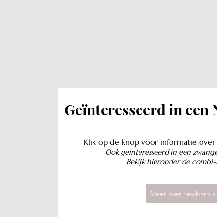
Geïnteresseerd
in een
Klik op de knop voor informatie ove
Ook geïnteresseerd in een zwang
Bekijk hieronder de combi-
Meer over newborn s