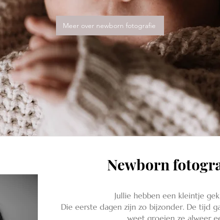
Meer over newborn fotografie
Newborn fotogra
Jullie hebben een kleintje ge
Die eerste dagen zijn zo bijzonder. De tijd g
weet groeien ze alweer e