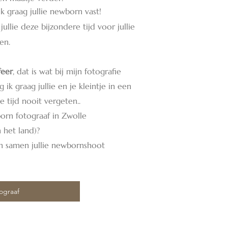
ik graag jullie newborn vast!
jullie deze bijzondere tijd voor jullie
en.
eer
, dat is wat bij mijn fotografie
 ik graag jullie en je kleintje in een
e tijd nooit vergeten..
born fotograaf in Zwolle
 het land)?
en samen jullie newbornshoot
ograaf