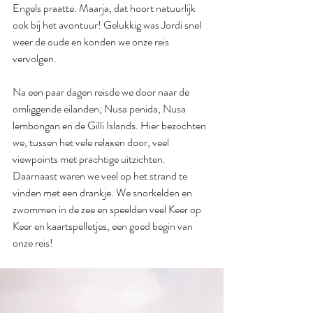
Engels praatte. Maarja, dat hoort natuurlijk 
ook bij het avontuur! Gelukkig was Jordi snel 
weer de oude en konden we onze reis 
vervolgen.
Na een paar dagen reisde we door naar de 
omliggende eilanden; Nusa penida, Nusa 
lembongan en de Gilli Islands. Hier bezochten 
we, tussen het vele relaxen door, veel 
viewpoints met prachtige uitzichten. 
Daarnaast waren we veel op het strand te 
vinden met een drankje. We snorkelden en 
zwommen in de zee en speelden veel Keer op 
Keer en kaartspelletjes, een goed begin van 
onze reis!