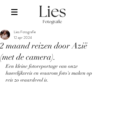
Lies Fotografie
12 apr 2024
2 maand reizen door Azië
(met de camera).
Een kleine fotoreportage van onze 
huwelijksreis en waarom foto's maken op 
reis zo waardevol is.