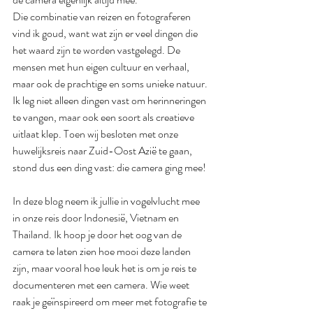
Die combinatie van reizen en fotograferen 
vind ik goud, want wat zijn er veel dingen die 
het waard zijn te worden vastgelegd. De 
mensen met hun eigen cultuur en verhaal, 
maar ook de prachtige en soms unieke natuur. 
Ik leg niet alleen dingen vast om herinneringen 
te vangen, maar ook een soort als creatieve 
uitlaat klep. Toen wij besloten met onze 
huwelijksreis naar Zuid-Oost Azië te gaan, 
stond dus een ding vast: die camera ging mee! 
In deze blog neem ik jullie in vogelvlucht mee 
in onze reis door Indonesië, Vietnam en 
Thailand. Ik hoop je door het oog van de 
camera te laten zien hoe mooi deze landen 
zijn, maar vooral hoe leuk het is om je reis te 
documenteren met een camera. Wie weet 
raak je geïnspireerd om meer met fotografie te 