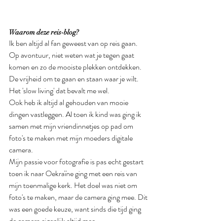
Waarom deze reis-blog?
Ik ben altijd al fan geweest van op reis gaan. 
Op avontuur, niet weten wat je tegen gaat 
komen en zo de mooiste plekken ontdekken. 
De vrijheid om te gaan en staan waar je wilt. 
Het 'slow living' dat bevalt me wel.
Ook heb ik altijd al gehouden van mooie 
dingen vastleggen. Al toen ik kind was ging ik 
samen met mijn vriendinnetjes op pad om 
foto's te maken met mijn moeders digitale 
camera.  
Mijn passie voor fotografie is pas echt gestart 
toen ik naar Oekraïne ging met een reis van 
mijn toenmalige kerk. Het doel was niet om 
foto's te maken, maar de camera ging mee. Dit 
was een goede keuze, want sinds die tijd ging 
de camera eigenlijk altijd mee.