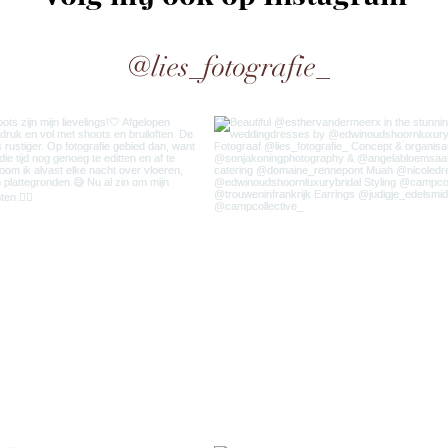
@lies_fotografie_