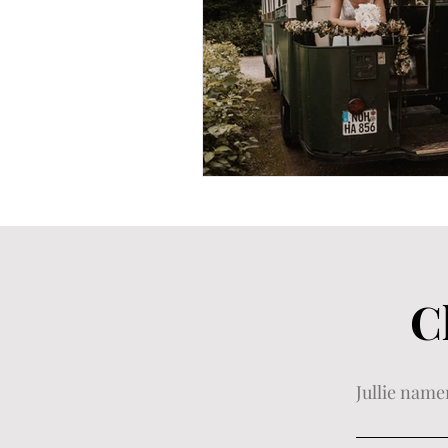
C
Jullie name