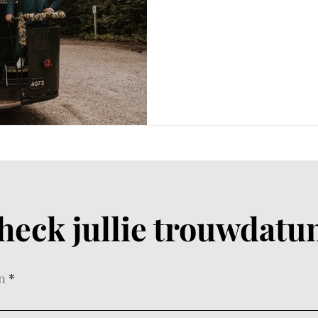
heck jullie trouwdatu
n