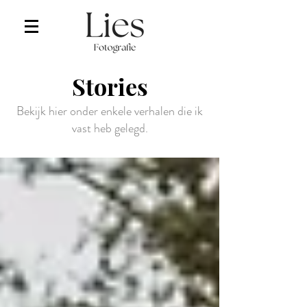
Stories
Bekijk hier onder enkele verhalen die ik
vast heb gelegd.